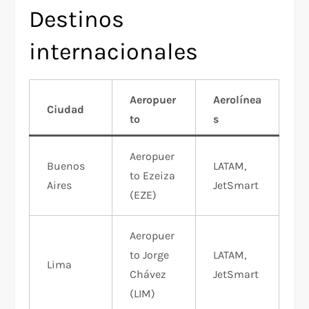
Destinos
internacionales
Aeropuer
Aerolínea
Ciudad
to
s
Aeropuer
Buenos
LATAM,
to Ezeiza
Aires
JetSmart
(EZE)
Aeropuer
to Jorge
LATAM,
Lima
Chávez
JetSmart
(LIM)