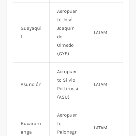
Aeropuer
to José
Guayaqui
Joaquín
LATAM
l
de
Olmedo
(GYE)
Aeropuer
to Silvio
Asunción
LATAM
Pettirossi
(ASU)
Aeropuer
Bucaram
to
LATAM
anga
Palonegr