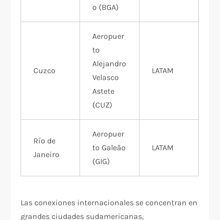
o (BGA)
Aeropuer
to
Alejandro
Cuzco
LATAM
Velasco
Astete
(CUZ)
Aeropuer
Río de
to Galeão
LATAM
Janeiro
(GIG)
Las conexiones internacionales se concentran en
grandes ciudades sudamericanas,