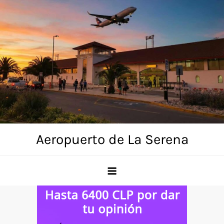
Skip
to
content
Aeropuerto de La Serena