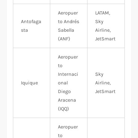
Aeropuer
LATAM,
Antofaga
to Andrés
Sky
sta
Sabella
Airline,
(ANF)
JetSmart
Aeropuer
to
Internaci
Sky
Iquique
onal
Airline,
Diego
JetSmart
Aracena
(IQQ)
Aeropuer
to