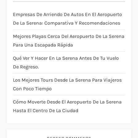
a
Empresas De Arriendo De Autos En El Aeropuerto
t
De La Serena: Comparativa Y Recomendaciones
i
Mejores Playas Cerca Del Aeropuerto De La Serena
Para Una Escapada Rápida
o
Qué Ver Y Hacer En La Serena Antes De Tu Vuelo
n
De Regreso.
Los Mejores Tours Desde La Serena Para Viajeros
Con Poco Tiempo
Cómo Moverte Desde El Aeropuerto De La Serena
Hasta El Centro De La Ciudad