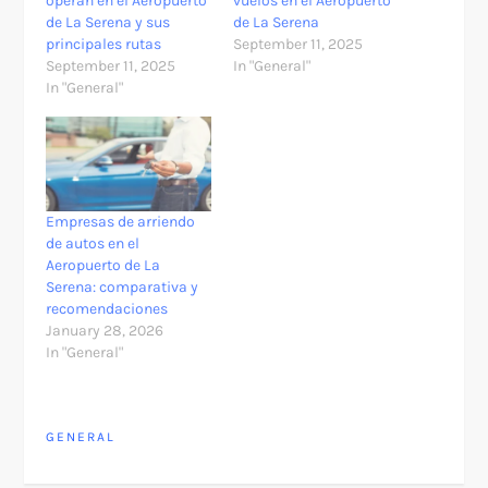
operan en el Aeropuerto
vuelos en el Aeropuerto
de La Serena y sus
de La Serena
principales rutas
September 11, 2025
September 11, 2025
In "General"
In "General"
Empresas de arriendo
de autos en el
Aeropuerto de La
Serena: comparativa y
recomendaciones
January 28, 2026
In "General"
GENERAL