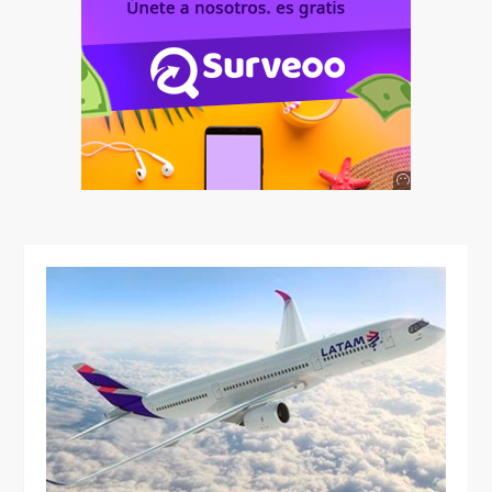
Anuncio
SOICOS