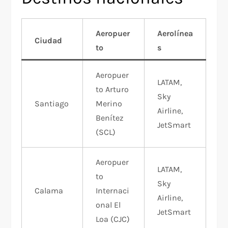
Aeropuer
Aerolínea
Ciudad
to
s
Aeropuer
LATAM,
to Arturo
Sky
Santiago
Merino
Airline,
Benítez
JetSmart
(SCL)
Aeropuer
LATAM,
to
Sky
Calama
Internaci
Airline,
onal El
JetSmart
Loa (CJC)